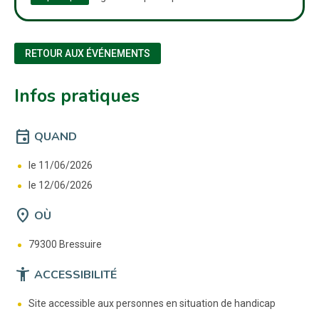
RETOUR AUX ÉVÉNEMENTS
Infos pratiques
event
QUAND
le 11/06/2026
le 12/06/2026
location_on
OÙ
79300 Bressuire
accessibility_new
ACCESSIBILITÉ
Site accessible aux personnes en situation de handicap