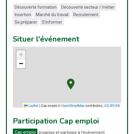
Découverte formation
Découverte secteur / métier
Insertion
Marché du travail
Recrutement
Se préparer
S'informer
Situer l'événement
+
−
Leaflet
|
Cap emploi ©
OpenStreetMap
contributors,
CC-BY-SA
Participation Cap emploi
Cap emploi
organise et participe à l'événement.