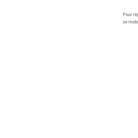
Pour ré
se mobil