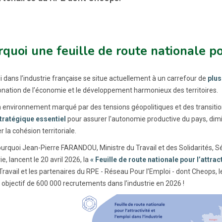
quoi une feuille de route nationale pou
i dans l’industrie française se situe actuellement à un carrefour de
plus
nation de l’économie et le développement harmonieux des territoires.
 environnement marqué par des tensions géopolitiques et des transitio
stratégique essentiel
pour assurer l'autonomie productive du pays, dim
r la cohésion territoriale.
ourquoi Jean-Pierre FARANDOU, Ministre du Travail et des Solidarités, 
rie, lancent le 20 avril 2026, la
« Feuille de route nationale pour l’attract
ravail et les partenaires du RPE - Réseau Pour l’Emploi - dont Cheops, le
 objectif de 600 000 recrutements dans l’industrie en 2026 !