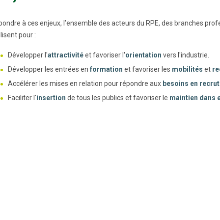
pondre à ces enjeux, l’ensemble des acteurs du RPE, des branches profes
isent pour :
Développer l'
attractivité
et favoriser l'
orientation
vers l'industrie.
Développer les entrées en
formation
et favoriser les
mobilités
et
re
Accélérer les mises en relation pour répondre aux
besoins en recru
Faciliter l'
insertion
de tous les publics et favoriser le
maintien dans e