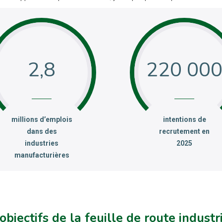
2,8
220 00
:
:
millions d’emplois
intentions de
dans des
recrutement en
industries
2025
manufacturières
objectifs de la feuille de route industr