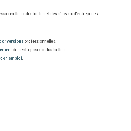
sionnelles industrielles et des réseaux d’entreprises
conversions
professionnelles.
tement
des entreprises industrielles.
t en emploi
.