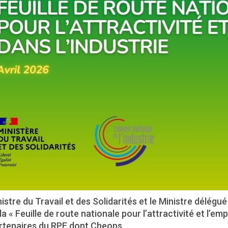
istre du Travail et des Solidarités et le Ministre délégué 
la « Feuille de route nationale pour l’attractivité et l’em
artenaires du RPE dont Cheops.