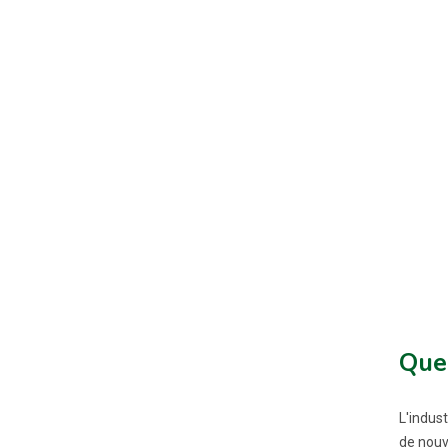
Quel
L'indus
de nouv